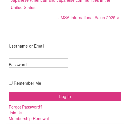
Japanese American and Japanese communities in the
United States
JMSA International Salon 2025
Username or Email
Password
Remember Me
Forgot Password?
Join Us
Membership Renewal