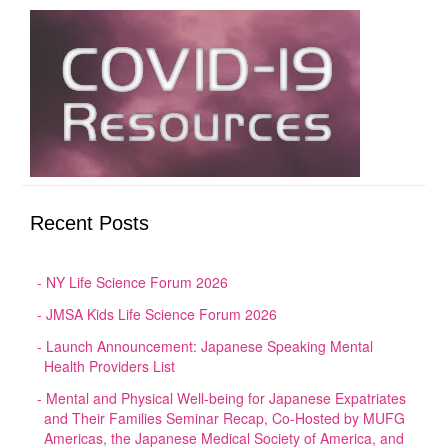
Recent Posts
NY Life Science Forum 2026
JMSA Kids Life Science Forum 2026
Launch Announcement: Japanese Speaking Mental
Health Providers List
Mental and Physical Well-being for Japanese Expatriates
and Their Families Seminar Recap, Co-Hosted by MUFG
Americas, the Japanese Medical Society of America, and