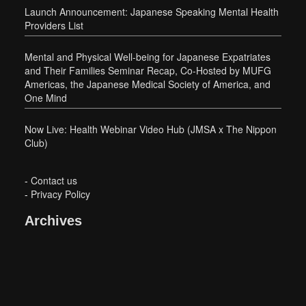
Launch Announcement: Japanese Speaking Mental Health
Providers List
Mental and Physical Well-being for Japanese Expatriates
and Their Families Seminar Recap, Co-Hosted by MUFG
Americas, the Japanese Medical Society of America, and
One Mind
Now Live: Health Webinar Video Hub (JMSA x The Nippon
Club)
-
Contact us
-
Privacy Policy
Archives