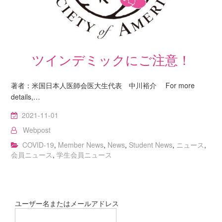
ツインデミックにご注意！
著者：米国日本人医師会医大生代表 中川裕介 For more
details,…
2021-11-01
Webpost
COVID-19
,
Member News
,
News
,
Student News
,
ニュース
,
会員ニュース
,
学生会員ニュース
ユーザー名またはメールアドレス