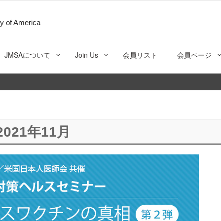
y of America
JMSAについて
Join Us
会員リスト
会員ページ
2021年11月