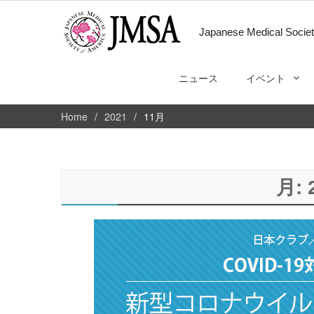
Japanese Medical Societ
ニュース
イベント
Home
2021
11月
月: