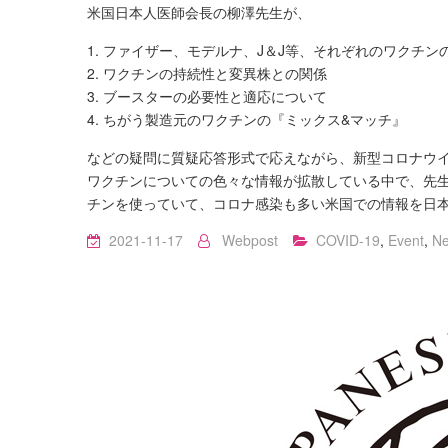
米国日本人医師会長の柳澤先生が、
1. ファイザー、モデルナ、J＆J等、それぞれのワクチン
2. ワクチンの持続性と変異株との関係
3. ブースターの必要性と適応について
4. ちがう製造元のワクチンの『ミックス&マッチ』
などの疑問に質疑応答形式で応えながら、新型コロナウ
ワクチンについての色々な情報が拡散している中で、先
チンを使っていて、コロナ感染も多い米国での情報を日
2021-11-17
Webpost
COVID-19
,
Event
,
N