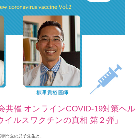
催 オンラインCOVID-19対策ヘル
ウイルスワクチンの真相 第２弾」
症専門医の兒子先生と、