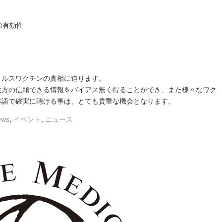
の有効性
イルスワクチンの真相に迫ります。
生方の信頼できる情報をバイアス無く得ることができ、また様々なワク
本語で確実に聴ける事は、とても貴重な機会となります。
ews
,
イベント
,
ニュース