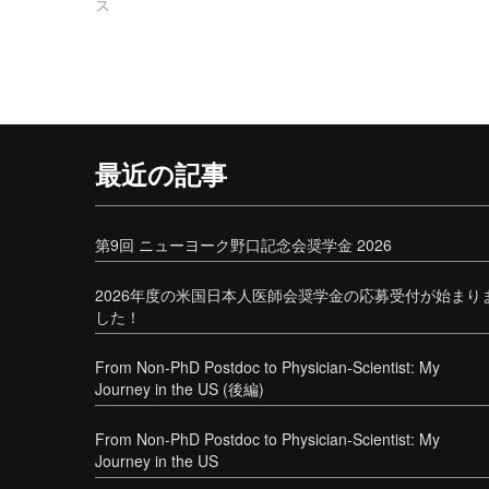
ス
最近の記事
第9回 ニューヨーク野口記念会奨学金 2026
2026年度の米国日本人医師会奨学金の応募受付が始まり
した！
From Non-PhD Postdoc to Physician-Scientist: My
Journey in the US (後編)
From Non-PhD Postdoc to Physician-Scientist: My
Journey in the US