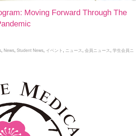
rogram: Moving Forward Through The
Pandemic
s
,
News
,
Student News
,
イベント
,
ニュース
,
会員ニュース
,
学生会員ニ