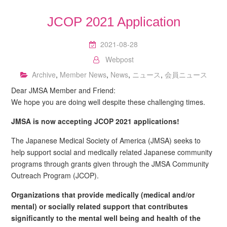
JCOP 2021 Application
2021-08-28
Webpost
Archive
,
Member News
,
News
,
ニュース
,
会員ニュース
Dear JMSA Member and Friend:
We hope you are doing well despite these challenging times.
JMSA is now accepting JCOP 2021 applications!
The Japanese Medical Society of America (JMSA) seeks to
help support social and medically related Japanese community
programs through grants given through the JMSA Community
Outreach Program (JCOP).
Organizations that provide medically (medical and/or
mental) or socially related support that contributes
significantly to the mental well being and health of the