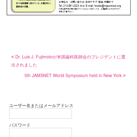
投
Dr. Luis J. Fujimotoが米国歯科医師会のプレジデントに選
稿
出されました
ナ
ビ
5th JAMSNET World Symposium held in New York
ゲ
ー
シ
ユーザー名またはメールアドレス
ョ
ン
パスワード