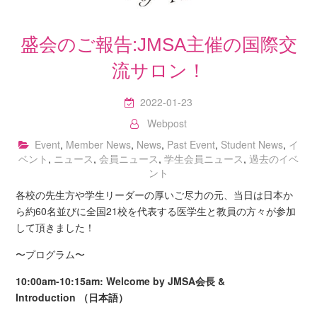
盛会のご報告:JMSA主催の国際交
流サロン！
2022-01-23
Webpost
Event
,
Member News
,
News
,
Past Event
,
Student News
,
イ
ベント
,
ニュース
,
会員ニュース
,
学生会員ニュース
,
過去のイベ
ント
各校の先生方や学生リーダーの厚いご尽力の元、当日は日本か
ら約60名並びに全国21校を代表する医学生と教員の方々が参加
して頂きました！
〜プログラム〜
10:00am-10:15am: Welcome by JMSA会長 &
Introduction （日本語）