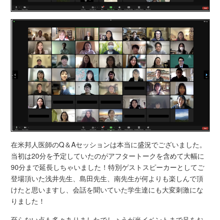
在米邦人医師のQ＆Aセッションは本当に盛況でございました。
当初は20分を予定していたのがアフタートークを含めて大幅に
90分まで延長しちゃいました！特別ゲストスピーカーとしてご
登場頂いた浅井先生、島田先生、南先生が何よりも楽しんで頂
けたと思いますし、会話を聞いていた学生達にも大変刺激にな
りました！
至らない点も多々ありましたでしょうが当イベントまで足をお