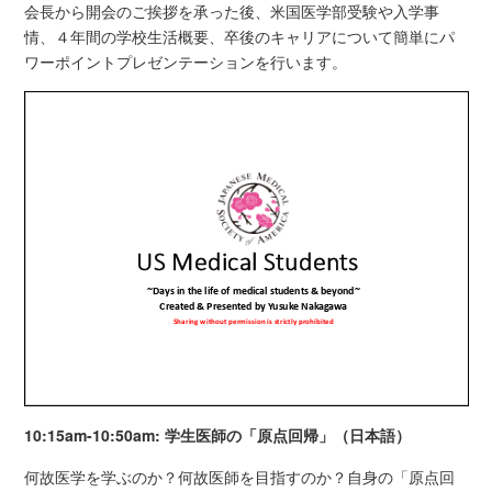
会長から開会のご挨拶を承った後、米国医学部受験や入学事
情、４年間の学校生活概要、卒後のキャリアについて簡単にパ
ワーポイントプレゼンテーションを行います。
10:15am-10:50am: 学生医師の「原点回帰」（日本語）
何故医学を学ぶのか？何故医師を目指すのか？自身の「原点回