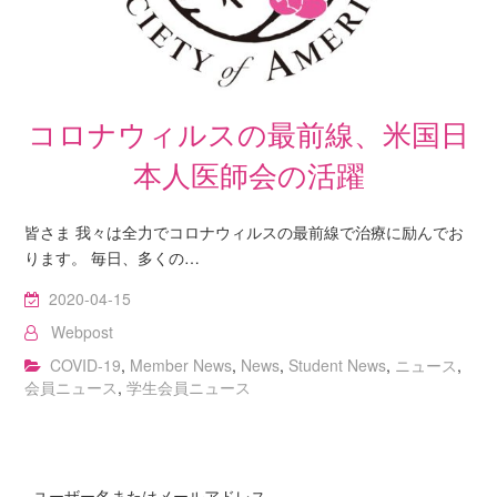
コロナウィルスの最前線、米国日
本人医師会の活躍
皆さま 我々は全力でコロナウィルスの最前線で治療に励んでお
ります。 毎日、多くの…
2020-04-15
Webpost
COVID-19
,
Member News
,
News
,
Student News
,
ニュース
,
会員ニュース
,
学生会員ニュース
ユーザー名またはメールアドレス