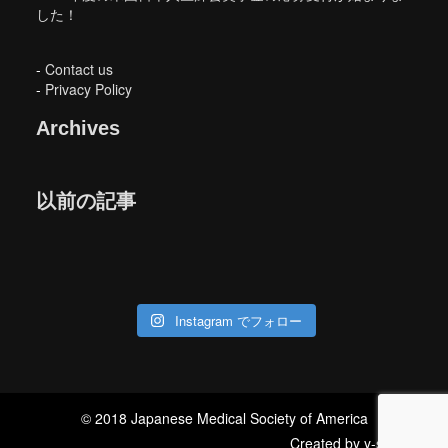
した！
-
Contact us
-
Privacy Policy
Archives
以前の記事
Instagram でフォロー
© 2018 Japanese Medical Society of America
Created by
y-storm