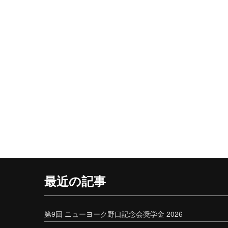
最近の記事
第9回 ニューヨーク野口記念会奨学金 2026