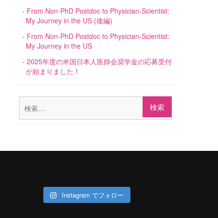
From Non-PhD Postdoc to Physician-Scientist:
My Journey in the US (後編)
From Non-PhD Postdoc to Physician-Scientist:
My Journey in the US
2025年度の米国日本人医師会奨学金の応募受付
が始まりました！
検
索:
Instagram でフォロー