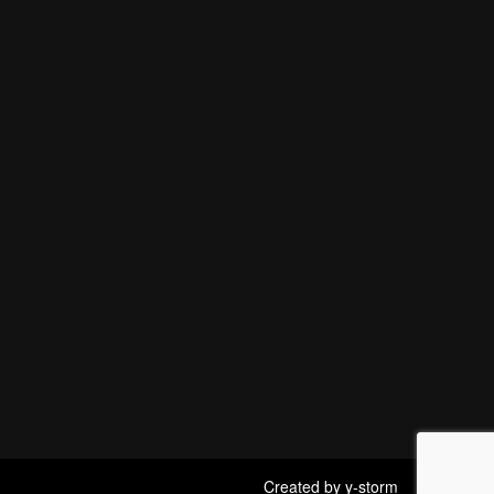
Created by
y-storm