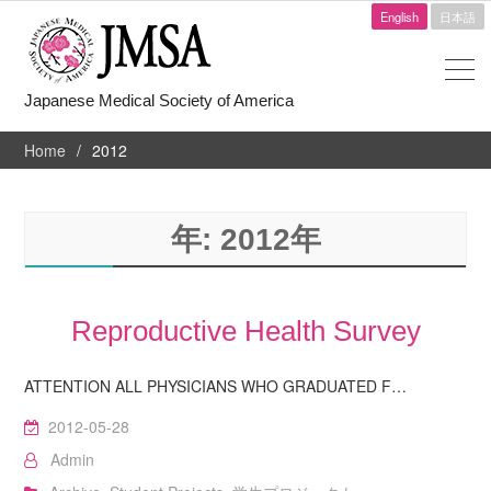
English
日本語
Japanese Medical Society of America
Home
2012
年:
2012年
Reproductive Health Survey
ATTENTION ALL PHYSICIANS WHO GRADUATED F…
2012-05-28
Admin