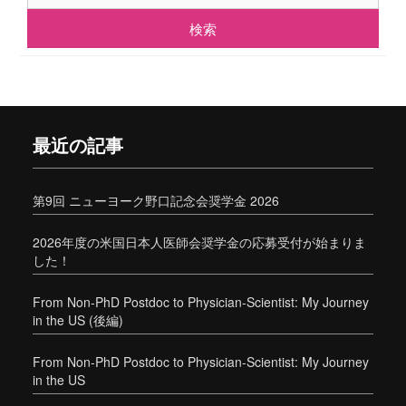
最近の記事
第9回 ニューヨーク野口記念会奨学金 2026
2026年度の米国日本人医師会奨学金の応募受付が始まりま
した！
From Non-PhD Postdoc to Physician-Scientist: My Journey
in the US (後編)
From Non-PhD Postdoc to Physician-Scientist: My Journey
in the US