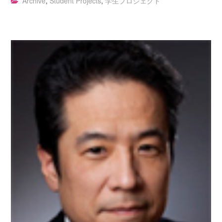
Archive
,
Student Projects
,
学生プロジェクト