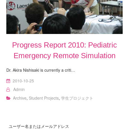
Progress Report 2010: Pediatric
Emergency Remote Simulation
Dr. Akira Nishisaki is currently a criti…
2010-10-25
Admin
Archive
,
Student Projects
,
学生プロジェクト
ユーザー名またはメールアドレス