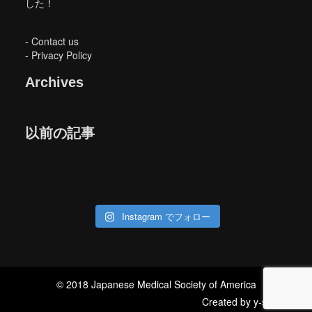
した！
-
Contact us
-
Privacy Policy
Archives
以前の記事
Instagram でフォロー
© 2018 Japanese Medical Society of America
Created by
y-storm