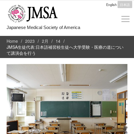
English
日本語
Japanese Medical Society of America
Home
2023
2月
14
JMSA生徒代表:日本語補習校生徒へ大学受験・医療の道につい
て講演会を行う