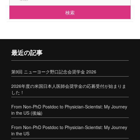
最近の記事
第9回 ニューヨーク野口記念会奨学金 2026
2026年度の米国日本人医師会奨学金の応募受付が始まりま
した！
From Non-PhD Postdoc to Physician-Scientist: My Journey
in the US (後編)
From Non-PhD Postdoc to Physician-Scientist: My Journey
in the US