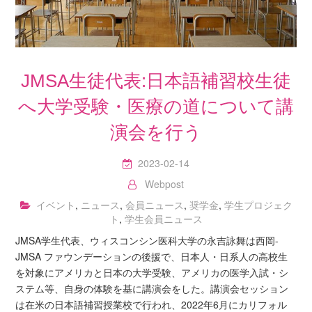
JMSA生徒代表:日本語補習校生徒
へ大学受験・医療の道について講
演会を行う
2023-02-14
Webpost
イベント
,
ニュース
,
会員ニュース
,
奨学金
,
学生プロジェク
ト
,
学生会員ニュース
JMSA学生代表、ウィスコンシン医科大学の永吉詠舞は西岡-
JMSA ファウンデーションの後援で、日本人・日系人の高校生
を対象にアメリカと日本の大学受験、アメリカの医学入試・シ
ステム等、自身の体験を基に講演会をした。講演会セッション
は在米の日本語補習授業校で行われ、2022年6月にカリフォル